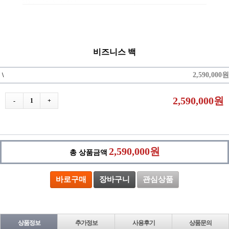
비즈니스 백
2,590,000원
\
2,590,000원
-
1
+
2,590,000원
총 상품금액
바로구매
장바구니
관심상품
상품정보
추가정보
사용후기
상품문의