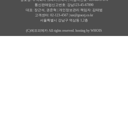
제3조 (약관등의 명시와 설명 및 개정)
통신판매업신고번호: 강남123-45-67890
① “몰”은 이 약관의 내용과 상호 및 대표자 성명, 영업소 소재지 주소(소비자의 불만
대표: 장근석, 권준혁 | 개인정보관리 책임자: 김태범
을 처리할 수 있는 곳의 주소를 포함), 전화번호?모사전송번호?전자우편주소, 사업자
고객센터: 02-123-4567 |
tax@gracej.co.kr
등록번호, 통신판매업신고번호, 개인정보관리책임자등을 이용자가 쉽게 알 수 있도록
서울특별시 강남구 역삼동 1,2층
00 사이버몰의 초기 서비스화면(전면)에 게시합니다. 다만, 약관의 내용은 이용자가
연결화면을 통하여 볼 수 있도록 할 수 있습니다.
(C)에프피메카 All rights reserved. hosting by WHOIS
② “몰은 이용자가 약관에 동의하기에 앞서 약관에 정하여져 있는 내용 중 청약철회?
배송책임?환불조건 등과 같은 중요한 내용을 이용자가 이해할 수 있도록 별도의 연결
화면 또는 팝업화면 등을 제공하여 이용자의 확인을 구하여야 합니다.
③ “몰”은 전자상거래등에서의소비자보호에관한법률, 약관의규제에관한법률, 전자거
래기본법, 전자서명법, 정보통신망이용촉진등에관한법률, 방문판매등에관한법률, 소
비자보호법 등 관련법을 위배하지 않는 범위에서 이 약관을 개정할 수 있습니다.
④ “몰”이 약관을 개정할 경우에는 적용일자 및 개정사유를 명시하여 현행약관과 함께
몰의 초기화면에 그 적용일자 7일이전부터 적용일자 전일까지 공지합니다.
다만, 이용자에게 불리하게 약관내용을 변경하는 경우에는 최소한 30일 이상의 사전
유예기간을 두고 공지합니다. 이 경우 "몰“은 개정전 내용과 개정후 내용을 명확하게
비교하여 이용자가 알기 쉽도록 표시합니다.
⑤ “몰”이 약관을 개정할 경우에는 그 개정약관은 그 적용일자 이후에 체결되는 계약
에만 적용되고 그 이전에 이미 체결된 계약에 대해서는 개정전의 약관조항이 그대로
적용됩니다. 다만 이미 계약을 체결한 이용자가 개정약관 조항의 적용을 받기를 원하
는 뜻을 제3항에 의한 개정약관의 공지기간내에 ‘몰“에 송신하여 ”몰“의 동의를 받은
경우에는 개정약관 조항이 적용됩니다.
⑥ 이 약관에서 정하지 아니한 사항과 이 약관의 해석에 관하여는 전자상거래등에서
의소비자보호에관한법률, 약관의규제등에관한법률, 공정거래위원회가 정하는 전자
상거래등에서의소비자보호지침 및 관계법령 또는 상관례에 따릅니다.