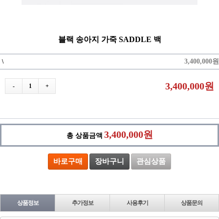
블랙 송아지 가죽 SADDLE 백
3,400,000원
\
3,400,000원
-
1
+
3,400,000원
총 상품금액
바로구매
장바구니
관심상품
상품정보
추가정보
사용후기
상품문의